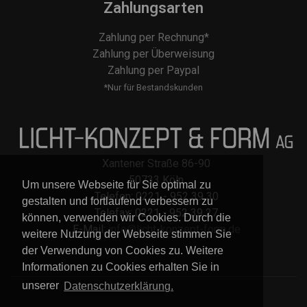
Zahlungsarten
Zahlung per Rechnung*
Zahlung per Überweisung
Zahlung per Paypal
*Nur für Bestandskunden
Xantener Straße 86-90
50733 Köln
Um unsere Webseite für Sie optimal zu
Telefon: 0221 - 952 39 30
gestalten und fortlaufend verbessern zu
Telefax: 0221 - 952 39 27
können, verwenden wir Cookies. Durch die
E-Mail:
info@licht-konzept-form.de
weitere Nutzung der Webseite stimmen Sie
der Verwendung von Cookies zu. Weitere
Informationen zu Cookies erhalten Sie in
unserer
Datenschutzerklärung.