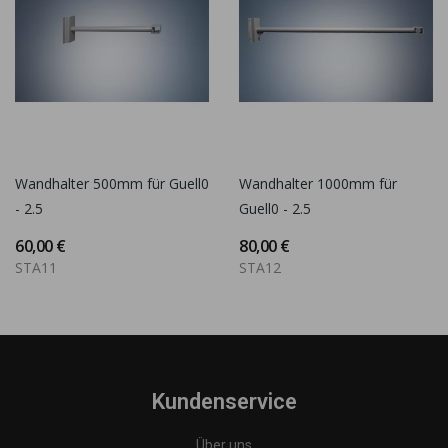
Wandhalter 500mm für Guell0
Wandhalter 1000mm für
- 2.5
Guell0 - 2.5
60,00 €
80,00 €
STA11
STA12
Kundenservice
Über uns