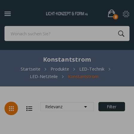
0
Konstantstrom
Startseite
Produkte
LED-Technik
LED-Netzteile
Konstantstrom

Relevanz
Filter