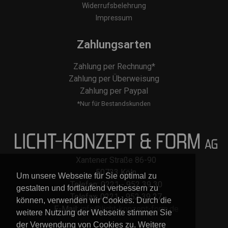
Widerrufsbelehrung
Impressum
Zahlungsarten
Zahlung per Rechnung*
Zahlung per Überweisung
Zahlung per Paypal
*Nur für Bestandskunden
Xantener Straße 86-90
50733 Köln
Um unsere Webseite für Sie optimal zu
Telefon: 0221 - 952 39 30
gestalten und fortlaufend verbessern zu
Telefax: 0221 - 952 39 27
können, verwenden wir Cookies. Durch die
E-Mail:
info@licht-konzept-form.de
weitere Nutzung der Webseite stimmen Sie
der Verwendung von Cookies zu. Weitere